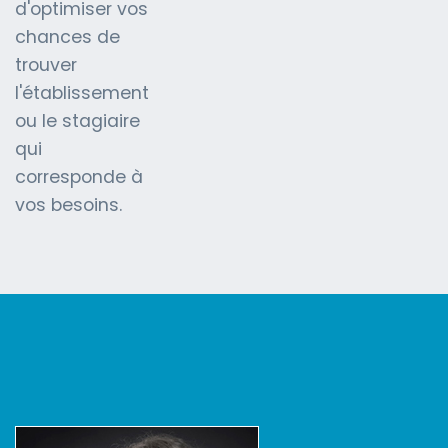
d'optimiser vos
chances de
trouver
l'établissement
ou le stagiaire
qui
corresponde à
vos besoins.